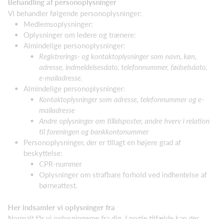
Behandling af personoplysninger
Vi behandler følgende personoplysninger:
Medlemsoplysninger:
Oplysninger om ledere og trænere:
Almindelige personoplysninger:
Registrerings- og kontaktoplysninger som navn, køn,
adresse, indmeldelsesdato, telefonnummer, fødselsdato,
e-mailadresse.
Almindelige personoplysninger:
Kontaktoplysninger som adresse, telefonnummer og e-
mailadresse
Andre oplysninger om tillidsposter, andre hverv i relation
til foreningen og bankkontonummer
Personoplysninger, der er tillagt en højere grad af
beskyttelse:
CPR-nummer
Oplysninger om strafbare forhold ved indhentelse af
børneattest.
Her indsamler vi oplysninger fra
Normalt får vi oplysningerne fra dig. I nogle tilfælde kan der