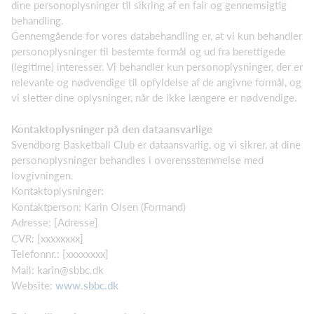
dine personoplysninger til sikring af en fair og gennemsigtig
behandling.
Gennemgående for vores databehandling er, at vi kun behandler
personoplysninger til bestemte formål og ud fra berettigede
(legitime) interesser. Vi behandler kun personoplysninger, der er
relevante og nødvendige til opfyldelse af de angivne formål, og
vi sletter dine oplysninger, når de ikke længere er nødvendige.
Kontaktoplysninger på den dataansvarlige
Svendborg Basketball Club er dataansvarlig, og vi sikrer, at dine
personoplysninger behandles i overensstemmelse med
lovgivningen.
Kontaktoplysninger:
Kontaktperson: Karin Olsen (Formand)
Adresse: [Adresse]
CVR: [xxxxxxxx]
Telefonnr.: [xxxxxxxx]
Mail: karin@sbbc.dk
Website:
www.sbbc.dk