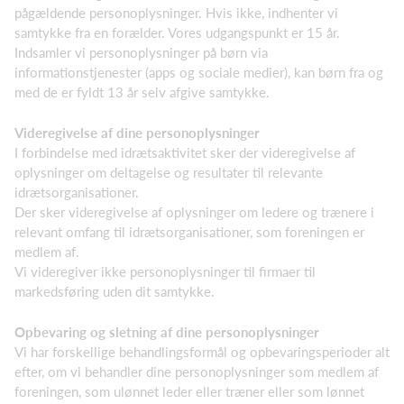
pågældende personoplysninger. Hvis ikke, indhenter vi
samtykke fra en forælder. Vores udgangspunkt er 15 år.
Indsamler vi personoplysninger på børn via
informationstjenester (apps og sociale medier), kan børn fra og
med de er fyldt 13 år selv afgive samtykke.
Videregivelse af dine personoplysninger
I forbindelse med idrætsaktivitet sker der videregivelse af
oplysninger om deltagelse og resultater til relevante
idrætsorganisationer.
Der sker videregivelse af oplysninger om ledere og trænere i
relevant omfang til idrætsorganisationer, som foreningen er
medlem af.
Vi videregiver ikke personoplysninger til firmaer til
markedsføring uden dit samtykke.
Opbevaring og sletning af dine personoplysninger
Vi har forskellige behandlingsformål og opbevaringsperioder alt
efter, om vi behandler dine personoplysninger som medlem af
foreningen, som ulønnet leder eller træner eller som lønnet