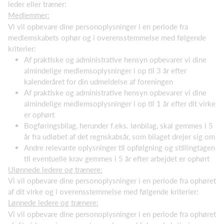
leder eller træner:
Medlemmer:
Vi vil opbevare dine personoplysninger i en periode fra
medlemskabets ophør og i overensstemmelse med følgende
kriterier:
Af praktiske og administrative hensyn opbevarer vi dine
almindelige medlemsoplysninger i op til 3 år efter
kalenderåret for din udmeldelse af foreningen
Af praktiske og administrative hensyn opbevarer vi dine
almindelige medlemsoplysninger i op til 1 år efter dit virke
er ophørt
Bogføringsbilag, herunder f.eks. lønbilag, skal gemmes i 5
år fra udløbet af det regnskabsår, som bilaget drejer sig om
Andre relevante oplysninger til opfølgning og stillingtagen
til eventuelle krav gemmes i 5 år efter arbejdet er ophørt
Ulønnede ledere og trænere:
Vi vil opbevare dine personoplysninger i en periode fra ophøret
af dit virke og i overensstemmelse med følgende kriterier:
Lønnede ledere og trænere:
Vi vil opbevare dine personoplysninger i en periode fra ophøret