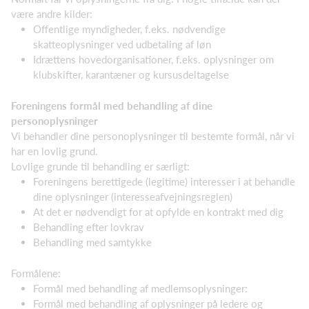
være andre kilder:
Offentlige myndigheder, f.eks. nødvendige
skatteoplysninger ved udbetaling af løn
Idrættens hovedorganisationer, f.eks. oplysninger om
klubskifter, karantæner og kursusdeltagelse
Foreningens formål med behandling af dine
personoplysninger
Vi behandler dine personoplysninger til bestemte formål, når vi
har en lovlig grund.
Lovlige grunde til behandling er særligt:
Foreningens berettigede (legitime) interesser i at behandle
dine oplysninger (interesseafvejningsreglen)
At det er nødvendigt for at opfylde en kontrakt med dig
Behandling efter lovkrav
Behandling med samtykke
Formålene:
Formål med behandling af medlemsoplysninger:
Formål med behandling af oplysninger på ledere og