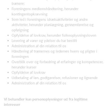
trænere:
Foreningens medlemshåndtering, herunder
kontingentopkrævning
Som led i foreningens idrætsaktiviteter og andre
aktiviteter, herunder planlægning, gennemførelse og
opfølgning
Opfyldelse af lovkrav, herunder folkeoplysningsloven
Levering af varer og ydelser du har bestilt
Administration af din relation til os
Håndtering af trænernes og ledernes hverv og pligter i
foreningen
Overblik over og forbedring af erfaringer og kompetencer,
herunder kurser
Opfyldelse af lovkrav
Udbetaling af løn, godtgørelser, refusioner og lignende
Administration af din relation til os
Vi behandler kun personoplysninger ud fra legitime
interesser