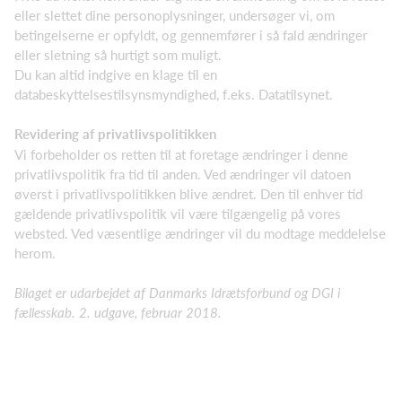
eller slettet dine personoplysninger, undersøger vi, om
betingelserne er opfyldt, og gennemfører i så fald ændringer
eller sletning så hurtigt som muligt.
Du kan altid indgive en klage til en
databeskyttelsestilsynsmyndighed, f.eks. Datatilsynet.
Revidering af privatlivspolitikken
Vi forbeholder os retten til at foretage ændringer i denne
privatlivspolitik fra tid til anden. Ved ændringer vil datoen
øverst i privatlivspolitikken blive ændret. Den til enhver tid
gældende privatlivspolitik vil være tilgængelig på vores
websted. Ved væsentlige ændringer vil du modtage meddelelse
herom.
Bilaget er udarbejdet af Danmarks Idrætsforbund og DGI i
fællesskab.
2. udgave, februar 2018.