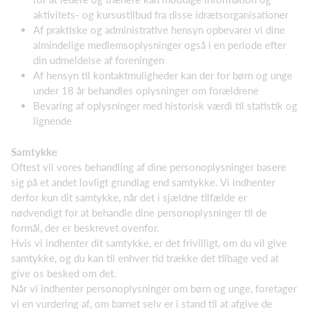
aktivitets- og kursustilbud fra disse idrætsorganisationer
Af praktiske og administrative hensyn opbevarer vi dine
almindelige medlemsoplysninger også i en periode efter
din udmeldelse af foreningen
Af hensyn til kontaktmuligheder kan der for børn og unge
under 18 år behandles oplysninger om forældrene
Bevaring af oplysninger med historisk værdi til statistik og
lignende
Samtykke
Oftest vil vores behandling af dine personoplysninger basere
sig på et andet lovligt grundlag end samtykke. Vi indhenter
derfor kun dit samtykke, når det i sjældne tilfælde er
nødvendigt for at behandle dine personoplysninger til de
formål, der er beskrevet ovenfor.
Hvis vi indhenter dit samtykke, er det frivilligt, om du vil give
samtykke, og du kan til enhver tid trække det tilbage ved at
give os besked om det.
Når vi indhenter personoplysninger om børn og unge, foretager
vi en vurdering af, om barnet selv er i stand til at afgive de