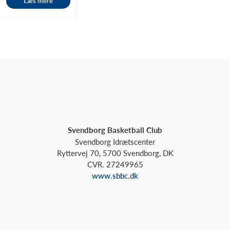
Læs mere
Svendborg Basketball Club
Svendborg Idrætscenter
Ryttervej 70, 5700 Svendborg, DK
CVR. 27249965
www.sbbc.dk